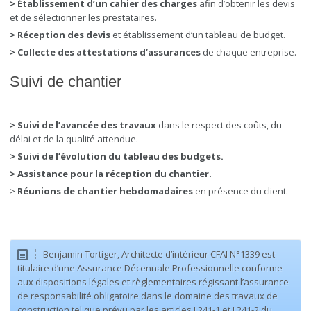
> Établissement d’un cahier des charges
afin d’obtenir les devis
et de sélectionner les prestataires.
> Réception des devis
et établissement d’un tableau de budget.
> Collecte des attestations d’assurances
de chaque entreprise.
Suivi de chantier
> Suivi de l’avancée des travaux
dans le respect des coûts, du
délai et de la qualité attendue.
> Suivi de l’évolution du tableau des budgets.
> Assistance pour la réception du chantier.
>
Réunions de chantier hebdomadaires
en présence du client.
Benjamin Tortiger, Architecte d’intérieur CFAI N°1339 est
titulaire d’une Assurance Décennale Professionnelle conforme
aux dispositions légales et règlementaires régissant l’assurance
de responsabilité obligatoire dans le domaine des travaux de
construction tel que prévu par les articles L241-1 et L241-2 du