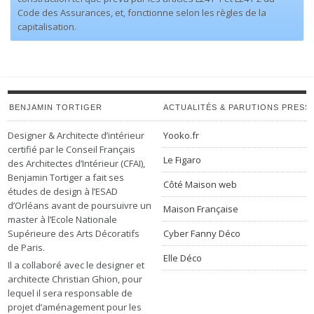
Code des Assurances, et, fonctionne selon les règles de la
capitalisation.
BENJAMIN TORTIGER
ACTUALITÉS & PARUTIONS PRESS
Designer & Architecte d’intérieur
Yooko.fr
certifié par le Conseil Français
Le Figaro
des Architectes d’Intérieur (CFAI),
Benjamin Tortiger a fait ses
Côté Maison web
études de design à l’ESAD
d’Orléans avant de poursuivre un
Maison Française
master à l’Ecole Nationale
Supérieure des Arts Décoratifs
Cyber Fanny Déco
de Paris.
Elle Déco
Il a collaboré avec le designer et
architecte Christian Ghion, pour
lequel il sera responsable de
projet d’aménagement pour les