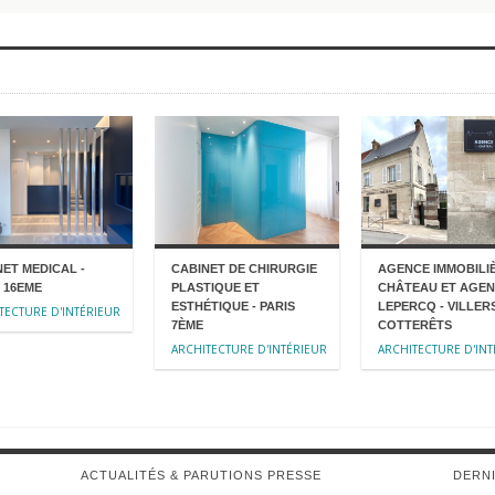
NET MEDICAL -
CABINET DE CHIRURGIE
AGENCE IMMOBILI
 16EME
PLASTIQUE ET
CHÂTEAU ET AGE
ESTHÉTIQUE - PARIS
LEPERCQ - VILLER
TECTURE D'INTÉRIEUR
7ÈME
COTTERÊTS
ARCHITECTURE D'INTÉRIEUR
ARCHITECTURE D'INT
ACTUALITÉS & PARUTIONS PRESSE
DERNI