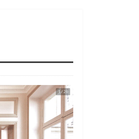
1 / 26