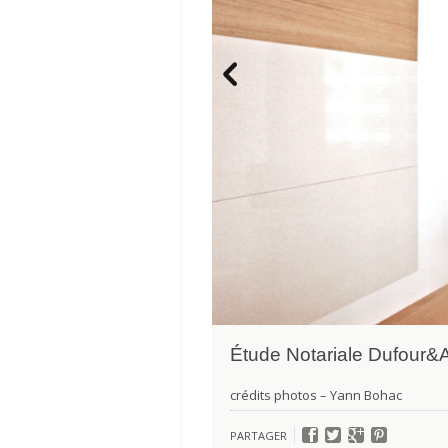
Étude Notariale Dufour&
crédits photos – Yann Bohac
PARTAGER