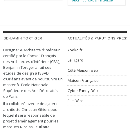
ARCHITECTURE D'INTÉRIEUR
BENJAMIN TORTIGER
ACTUALITÉS & PARUTIONS PRESS
Designer & Architecte d’intérieur
Yooko.fr
certifié par le Conseil Français
Le Figaro
des Architectes d’Intérieur (CFAI),
Benjamin Tortiger a fait ses
Côté Maison web
études de design à l’ESAD
d’Orléans avant de poursuivre un
Maison Française
master à l’Ecole Nationale
Supérieure des Arts Décoratifs
Cyber Fanny Déco
de Paris.
Elle Déco
Il a collaboré avec le designer et
architecte Christian Ghion, pour
lequel il sera responsable de
projet d’aménagement pour les
marques Nicolas Feuillatte,