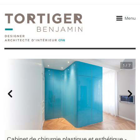
Menu
1 / 7
Cabinet de chirurgie plastique et esthétique -