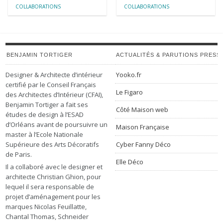
COLLABORATIONS
COLLABORATIONS
BENJAMIN TORTIGER
ACTUALITÉS & PARUTIONS PRESS
Designer & Architecte d’intérieur
Yooko.fr
certifié par le Conseil Français
Le Figaro
des Architectes d’Intérieur (CFAI),
Benjamin Tortiger a fait ses
Côté Maison web
études de design à l’ESAD
d’Orléans avant de poursuivre un
Maison Française
master à l’Ecole Nationale
Supérieure des Arts Décoratifs
Cyber Fanny Déco
de Paris.
Elle Déco
Il a collaboré avec le designer et
architecte Christian Ghion, pour
lequel il sera responsable de
projet d’aménagement pour les
marques Nicolas Feuillatte,
Chantal Thomas, Schneider