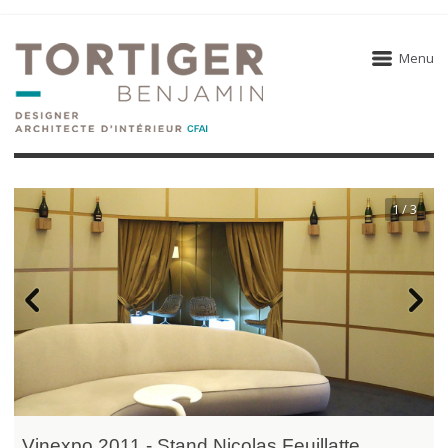
Menu
1 / 3
Vinexpo 2011 - Stand Nicolas Feuillatte