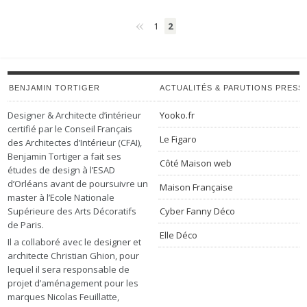
«
1
2
BENJAMIN TORTIGER
ACTUALITÉS & PARUTIONS PRESS
Designer & Architecte d’intérieur
Yooko.fr
certifié par le Conseil Français
Le Figaro
des Architectes d’Intérieur (CFAI),
Benjamin Tortiger a fait ses
Côté Maison web
études de design à l’ESAD
d’Orléans avant de poursuivre un
Maison Française
master à l’Ecole Nationale
Supérieure des Arts Décoratifs
Cyber Fanny Déco
de Paris.
Elle Déco
Il a collaboré avec le designer et
architecte Christian Ghion, pour
lequel il sera responsable de
projet d’aménagement pour les
marques Nicolas Feuillatte,