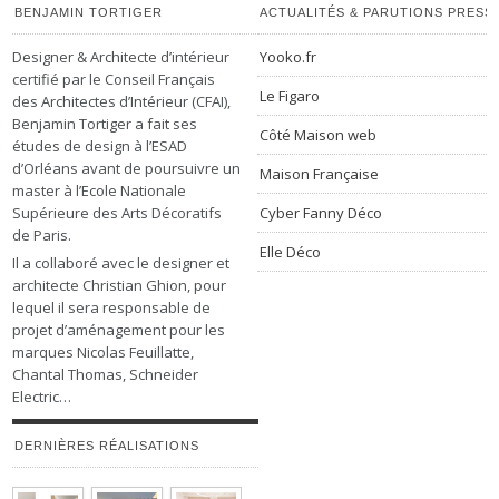
BENJAMIN TORTIGER
ACTUALITÉS & PARUTIONS PRESS
Designer & Architecte d’intérieur
Yooko.fr
certifié par le Conseil Français
Le Figaro
des Architectes d’Intérieur (CFAI),
Benjamin Tortiger a fait ses
Côté Maison web
études de design à l’ESAD
d’Orléans avant de poursuivre un
Maison Française
master à l’Ecole Nationale
Supérieure des Arts Décoratifs
Cyber Fanny Déco
de Paris.
Elle Déco
Il a collaboré avec le designer et
architecte Christian Ghion, pour
lequel il sera responsable de
projet d’aménagement pour les
marques Nicolas Feuillatte,
Chantal Thomas, Schneider
Electric…
DERNIÈRES RÉALISATIONS