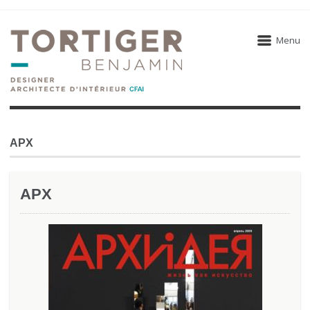
Menu
APX
APX